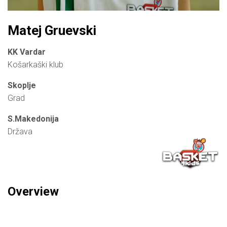
Matej Gruevski
KK Vardar
Košarkaški klub
Skoplje
Grad
S.Makedonija
Država
Overview