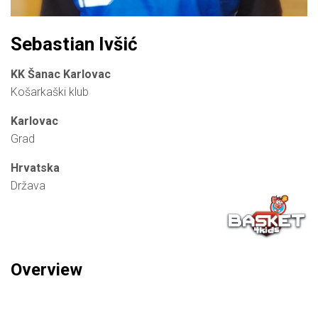
Sebastian Ivšić
KK Šanac Karlovac
Košarkaški klub
Karlovac
Grad
Hrvatska
Država
Overview