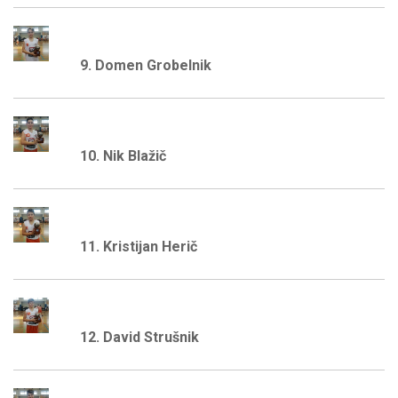
9. Domen Grobelnik
10. Nik Blažič
11. Kristijan Herič
12. David Strušnik