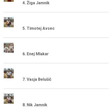
4. Žiga Jamnik
5. Timotej Avsec
6. Enej Mlakar
7. Vasja Belušič
8. Nik Jamnik