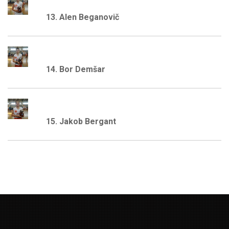
13. Alen Beganovič
14. Bor Demšar
15. Jakob Bergant