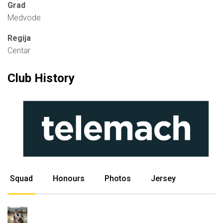
Grad
Medvode
Regija
Centar
Club History
Squad
Honours
Photos
Jersey