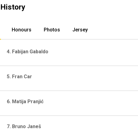
 History
Honours
Photos
Jersey
4. Fabijan Gabaldo
5. Fran Car
6. Matija Pranjić
7. Bruno Janeš