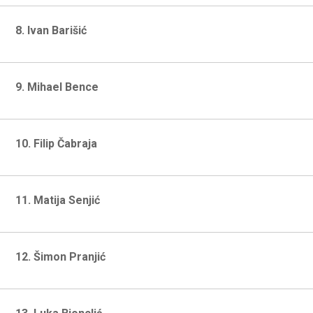
8. Ivan Barišić
9. Mihael Bence
10. Filip Čabraja
11. Matija Senjić
12. Šimon Pranjić