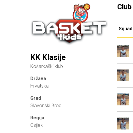
Club
Squad
KK Klasije
Košarkaški klub
Država
Hrvatska
Grad
Slavonski Brod
Regija
Osijek